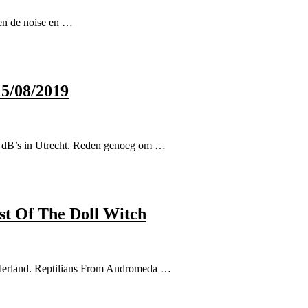
en de noise en …
15/08/2019
 dB’s in Utrecht. Reden genoeg om …
st Of The Doll Witch
ederland. Reptilians From Andromeda …