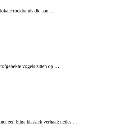
 lokale rockbands die aan …
grofgebekte vogels zitten op …
et een bijna klassiek verhaal: netjes …