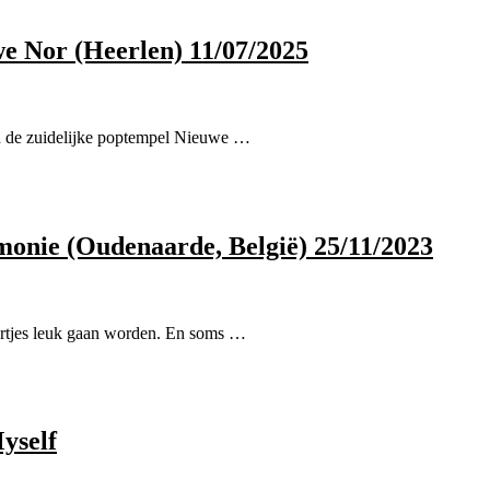
e Nor (Heerlen) 11/07/2025
in de zuidelijke poptempel Nieuwe …
onie (Oudenaarde, België) 25/11/2023
certjes leuk gaan worden. En soms …
yself