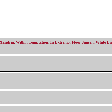
Xandria, Within Temptation, In Extremo, Floor Jansen, White Li