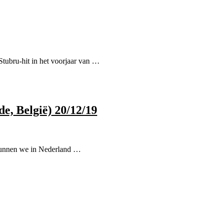
Stubru-hit in het voorjaar van …
e, België) 20/12/19
r kunnen we in Nederland …