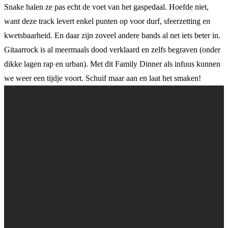
Snake halen ze pas echt de voet van het gaspedaal. Hoefde niet,
want deze track levert enkel punten op voor durf, sfeerzetting en
kwetsbaarheid. En daar zijn zoveel andere bands al net iets beter in.
Gitaarrock is al meermaals dood verklaard en zelfs begraven (onder
dikke lagen rap en urban). Met dit Family Dinner als infuus kunnen
we weer een tijdje voort. Schuif maar aan en laat het smaken!