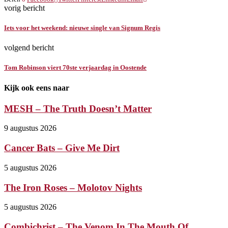
vorig bericht
Iets voor het weekend: nieuwe single van Signum Regis
volgend bericht
Tom Robinson viert 70ste verjaardag in Oostende
Kijk ook eens naar
MESH – The Truth Doesn’t Matter
9 augustus 2026
Cancer Bats – Give Me Dirt
5 augustus 2026
The Iron Roses – Molotov Nights
5 augustus 2026
Combichrist – The Venom In The Mouth Of...