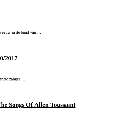
eze eeuw in de band van …
10/2017
Britse zanger …
he Songs Of Allen Toussaint