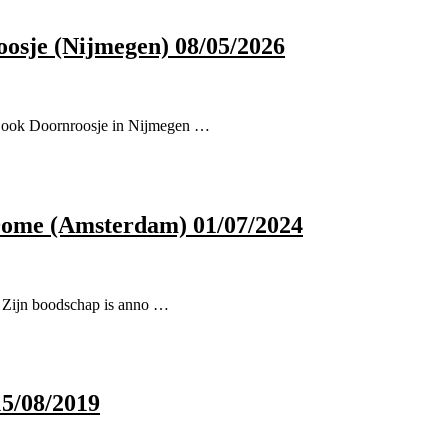
osje (Nijmegen) 08/05/2026
r ook Doornroosje in Nijmegen …
Dome (Amsterdam) 01/07/2024
n. Zijn boodschap is anno …
15/08/2019