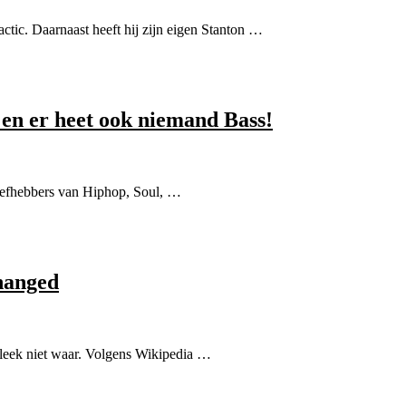
tic. Daarnaast heeft hij zijn eigen Stanton …
 en er heet ook niemand Bass!
iefhebbers van Hiphop, Soul, …
hanged
bleek niet waar. Volgens Wikipedia …