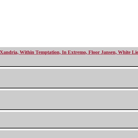
Xandria, Within Temptation, In Extremo, Floor Jansen, White Li