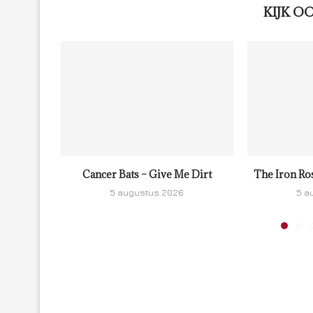
KIJK O
Cancer Bats – Give Me Dirt
The Iron Ro
5 augustus 2026
5 a