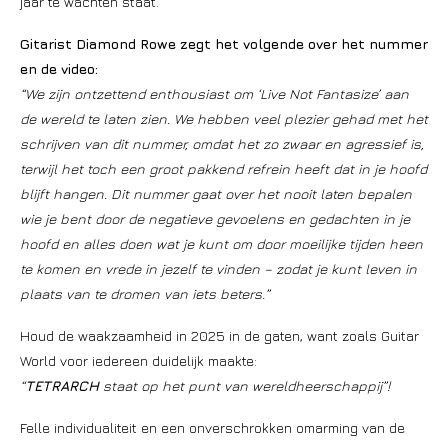
jaar te wachten staat.
Gitarist Diamond Rowe zegt het volgende over het nummer
en de video:
“We zijn ontzettend enthousiast om ‘Live Not Fantasize’ aan
de wereld te laten zien. We hebben veel plezier gehad met het
schrijven van dit nummer, omdat het zo zwaar en agressief is,
terwijl het toch een groot pakkend refrein heeft dat in je hoofd
blijft hangen. Dit nummer gaat over het nooit laten bepalen
wie je bent door de negatieve gevoelens en gedachten in je
hoofd en alles doen wat je kunt om door moeilijke tijden heen
te komen en vrede in jezelf te vinden – zodat je kunt leven in
plaats van te dromen van iets beters.”
Houd de waakzaamheid in 2025 in de gaten, want zoals Guitar
World voor iedereen duidelijk maakte:
“
TETRARCH
staat op het punt van wereldheerschappij”!
Felle individualiteit en een onverschrokken omarming van de