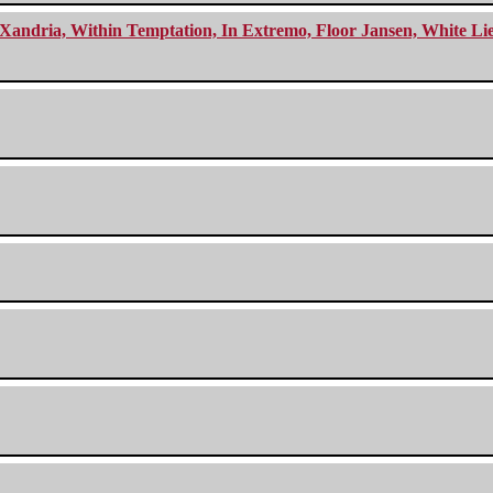
Xandria, Within Temptation, In Extremo, Floor Jansen, White Li