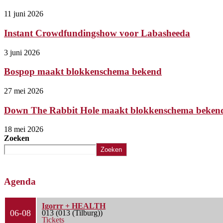
11 juni 2026
Instant Crowdfundingshow voor Labasheeda
3 juni 2026
Bospop maakt blokkenschema bekend
27 mei 2026
Down The Rabbit Hole maakt blokkenschema beken
18 mei 2026
Zoeken
Zoeken
Agenda
Igorrr + HEALTH
06-08
013 (013 (Tilburg))
Tickets