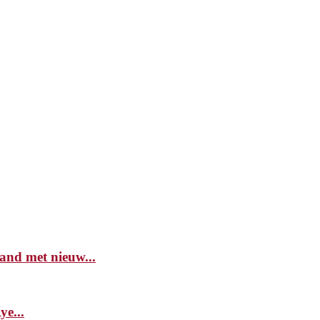
and met nieuw...
e...