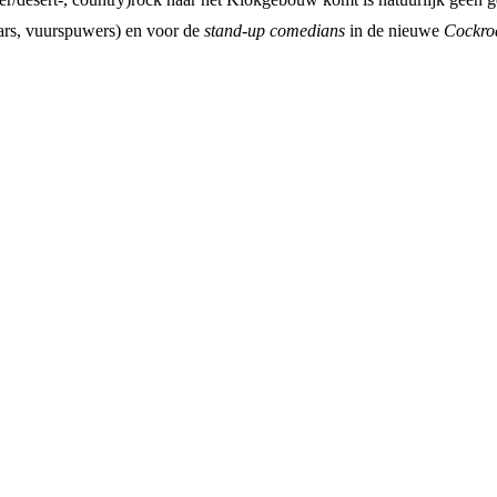
aars, vuurspuwers) en voor de
stand-up comedians
in de nieuwe
Cockro