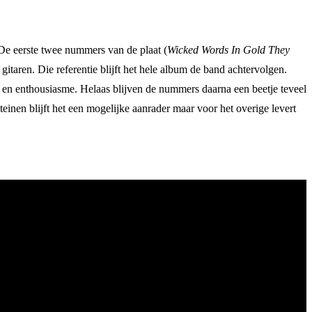
. De eerste twee nummers van de plaat (
Wicked Words In Gold They
taren. Die referentie blijft het hele album de band achtervolgen.
t en enthousiasme. Helaas blijven de nummers daarna een beetje teveel
inen blijft het een mogelijke aanrader maar voor het overige levert