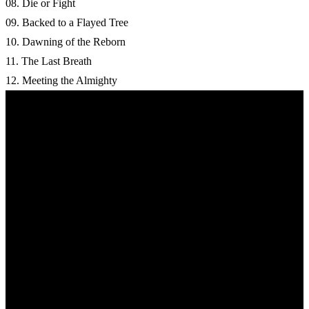
08. Die or Fight
09. Backed to a Flayed Tree
10. Dawning of the Reborn
11. The Last Breath
12. Meeting the Almighty