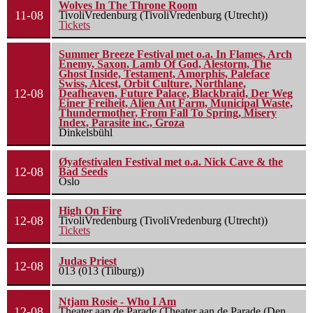
Wolves In The Throne Room
11-08
TivoliVredenburg (TivoliVredenburg (Utrecht))
Tickets
Summer Breeze Festival met o.a. In Flames, Arch
Enemy, Saxon, Lamb Of God, Alestorm, The
Ghost Inside, Testament, Amorphis, Paleface
Swiss, Alcest, Orbit Culture, Northlane,
12-08
Deafheaven, Future Palace, Blackbraid, Der Weg
Einer Freiheit, Alien Ant Farm, Municipal Waste,
Thundermother, From Fall To Spring, Misery
Index, Parasite inc., Groza
Dinkelsbühl
Øyafestivalen Festival met o.a. Nick Cave & the
12-08
Bad Seeds
Oslo
High On Fire
12-08
TivoliVredenburg (TivoliVredenburg (Utrecht))
Tickets
Judas Priest
12-08
013 (013 (Tilburg))
Ntjam Rosie - Who I Am
12-08
Theater aan de Parade (Theater aan de Parade (Den