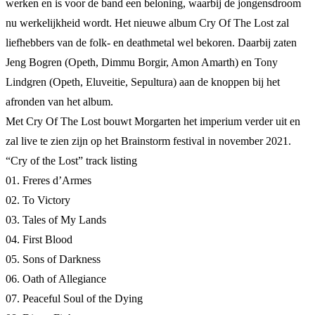
werken en is voor de band een beloning, waarbij de jongensdroom
nu werkelijkheid wordt. Het nieuwe album Cry Of The Lost zal
liefhebbers van de folk- en deathmetal wel bekoren. Daarbij zaten
Jeng Bogren (Opeth, Dimmu Borgir, Amon Amarth) en Tony
Lindgren (Opeth, Eluveitie, Sepultura) aan de knoppen bij het
afronden van het album.
Met Cry Of The Lost bouwt Morgarten het imperium verder uit en
zal live te zien zijn op het Brainstorm festival in november 2021.
“Cry of the Lost” track listing
01. Freres d’Armes
02. To Victory
03. Tales of My Lands
04. First Blood
05. Sons of Darkness
06. Oath of Allegiance
07. Peaceful Soul of the Dying