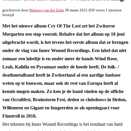
geschreven door
Maurice van der Zalm
30 maart 2021
830
views
1 minuten
leestijd
Met het nieuwe album Cry Of The Lost zet het Zwitserse
Morgarten een stap vooruit. Behalve dat het album op 18 juni
uitgebracht wordt, is het tevens het eerste album dat ze brengen
onder de vlag van Inner Wound Recordings. Een label dat niet
zomaar een labeltje is en onder meer de bands Wind Rose,
Leah, Kalidia en Pyramaze onder de hoede heeft. De folk- /
deathmetalband heeft in Zwitserland al een aardige fanbase
weten op te bouwen, maar ook de rest van Europa heeft al
kennis mogen maken. Zo kon je de band vinden op de affiche
van Occultfest, Brainstorm Fest, deden ze clubshows in Hedon,
Willemeen en Gigant en fungeerden ze als openingsact voor
Finntroll in 2018.
Het tekenen bij Inner Wound Recordings is het resultaat van hard