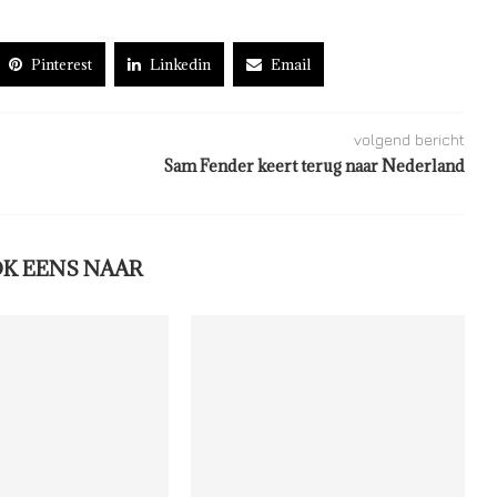
Pinterest
Linkedin
Email
volgend bericht
Sam Fender keert terug naar Nederland
OK EENS NAAR