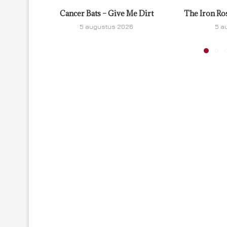
Cancer Bats – Give Me Dirt
The Iron Ro
5 augustus 2026
5 a