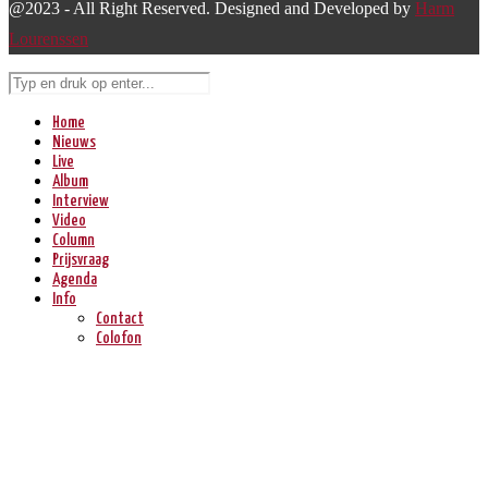
@2023 - All Right Reserved. Designed and Developed by
Harm
Lourenssen
Home
Nieuws
Live
Album
Interview
Video
Column
Prijsvraag
Agenda
Info
Contact
Colofon