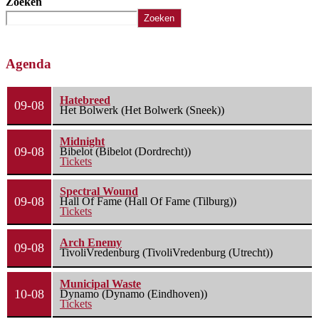
Zoeken
Zoeken
Agenda
Hatebreed
09-08
Het Bolwerk (Het Bolwerk (Sneek))
Midnight
09-08
Bibelot (Bibelot (Dordrecht))
Tickets
Spectral Wound
09-08
Hall Of Fame (Hall Of Fame (Tilburg))
Tickets
Arch Enemy
09-08
TivoliVredenburg (TivoliVredenburg (Utrecht))
Municipal Waste
10-08
Dynamo (Dynamo (Eindhoven))
Tickets