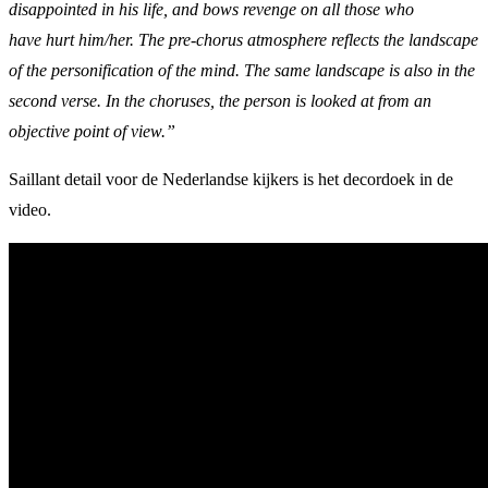
disappointed in his life, and bows revenge on all those who
have hurt him/her. The pre-chorus atmosphere reflects the landscape
of the personification of the mind. The same landscape is also in the
second verse. In the choruses, the person is looked at from an
objective point of view.”
Saillant detail voor de Nederlandse kijkers is het decordoek in de
video.