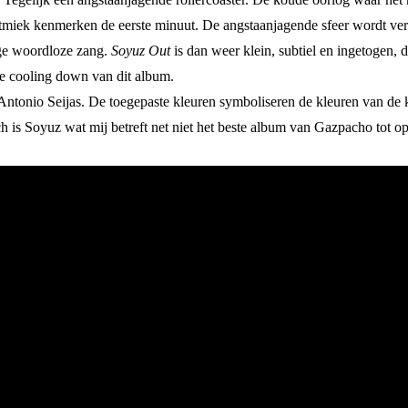
ritmiek kenmerken de eerste minuut. De angstaanjagende sfeer wordt ve
ige woordloze zang.
Soyuz Out
is dan weer klein, subtiel en ingetogen, 
ge cooling down van dit album.
ntonio Seijas. De toegepaste kleuren symboliseren de kleuren van de k
h is Soyuz wat mij betreft net niet het beste album van Gazpacho tot o