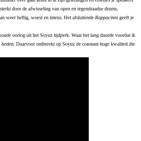
rsterkt door de afwisseling van open en tegendraadse drums,
dan weer heftig, woest en intens. Het afsluitende
Rappacinni
geeft je
oude oorlog uit het Soyuz tijdperk. Waar het lang duurde voordat ik
p heden. Daarvoor ontbreekt op Soyuz de constant hoge kwaliteit die