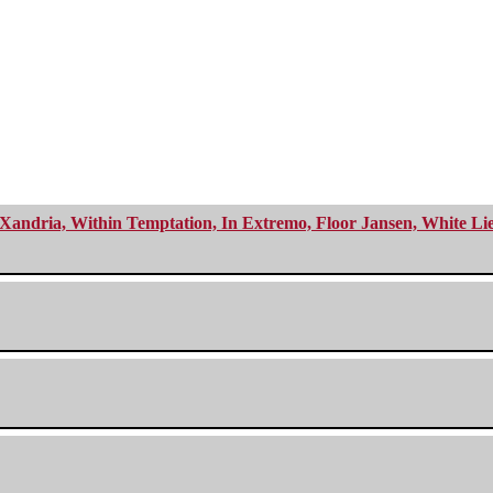
Xandria, Within Temptation, In Extremo, Floor Jansen, White Li