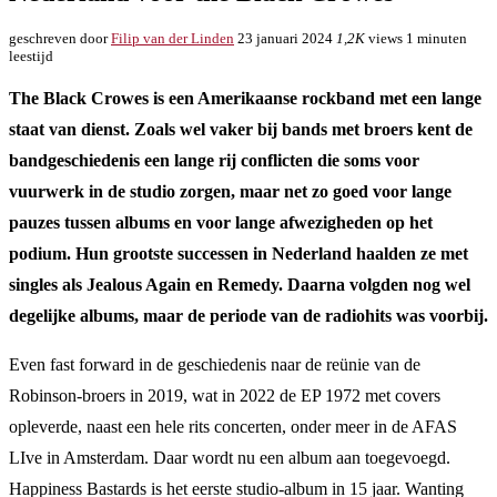
geschreven door
Filip van der Linden
23 januari 2024
1,2K
views
1 minuten
leestijd
The Black Crowes is een Amerikaanse rockband met een lange
staat van dienst. Zoals wel vaker bij bands met broers kent de
bandgeschiedenis een lange rij conflicten die soms voor
vuurwerk in de studio zorgen, maar net zo goed voor lange
pauzes tussen albums en voor lange afwezigheden op het
podium. Hun grootste successen in Nederland haalden ze met
singles als Jealous Again en Remedy. Daarna volgden nog wel
degelijke albums, maar de periode van de radiohits was voorbij.
Even fast forward in de geschiedenis naar de reünie van de
Robinson-broers in 2019, wat in 2022 de EP 1972 met covers
opleverde, naast een hele rits concerten, onder meer in de AFAS
LIve in Amsterdam. Daar wordt nu een album aan toegevoegd.
Happiness Bastards is het eerste studio-album in 15 jaar. Wanting