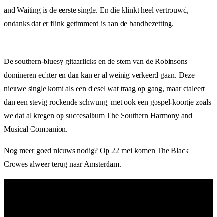
and Waiting is de eerste single. En die klinkt heel vertrouwd,
ondanks dat er flink getimmerd is aan de bandbezetting.
De southern-bluesy gitaarlicks en de stem van de Robinsons
domineren echter en dan kan er al weinig verkeerd gaan. Deze
nieuwe single komt als een diesel wat traag op gang, maar etaleert
dan een stevig rockende schwung, met ook een gospel-koortje zoals
we dat al kregen op succesalbum The Southern Harmony and
Musical Companion.
Nog meer goed nieuws nodig? Op 22 mei komen The Black
Crowes alweer terug naar Amsterdam.