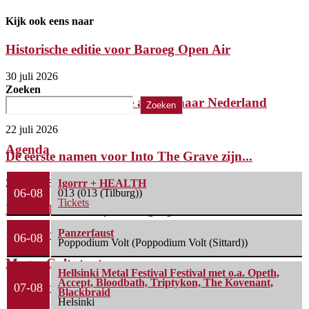
Kijk ook eens naar
Historische editie voor Baroeg Open Air
30 juli 2026
Zoeken
Killer komt met laatste album naar Nederland
Zoeken
22 juli 2026
Agenda
De eerste namen voor Into The Grave zijn...
2 juli 2026
Igorrr + HEALTH
06-08
013 (013 (Tilburg))
Tickets
FleXanT – Bloody Photographer
Panzerfaust
19 juni 2026
06-08
Poppodium Volt (Poppodium Volt (Sittard))
MagnaCult stopt
Hellsinki Metal Festival Festival met o.a. Opeth,
Accept, Bloodbath, Triptykon, The Kovenant,
07-08
13 juni 2026
Blackbraid
Helsinki