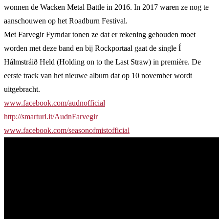
wonnen de Wacken Metal Battle in 2016. In 2017 waren ze nog te
aanschouwen op het Roadburn Festival.
Met Farvegir Fyrndar tonen ze dat er rekening gehouden moet
worden met deze band en bij Rockportaal gaat de single Í
Hálmstráið Held (Holding on to the Last Straw) in première. De
eerste track van het nieuwe album dat op 10 november wordt
uitgebracht.
www.facebook.com/audnofficial
http://smarturl.it/AudnFarvegir
www.facebook.com/seasonofmistofficial