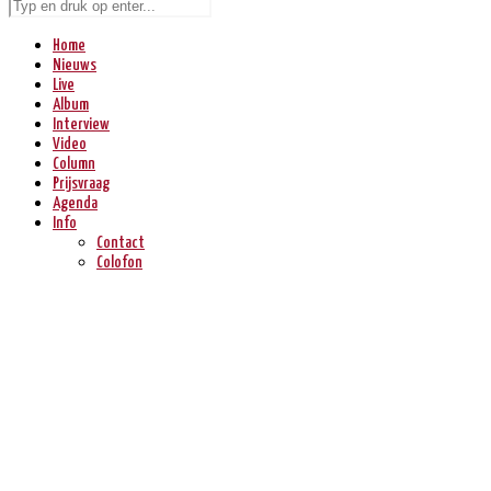
Home
Nieuws
Live
Album
Interview
Video
Column
Prijsvraag
Agenda
Info
Contact
Colofon