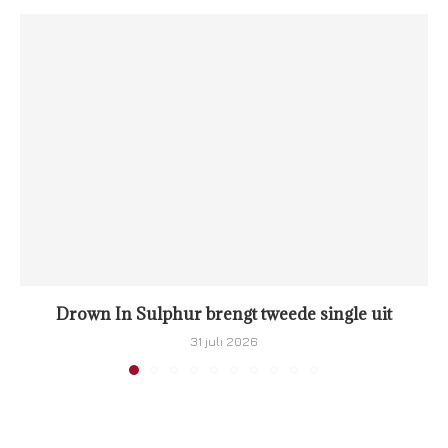
Drown In Sulphur brengt tweede single uit
31 juli 2026