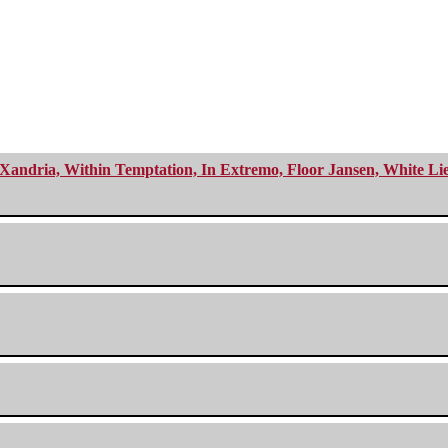
Xandria, Within Temptation, In Extremo, Floor Jansen, White Li