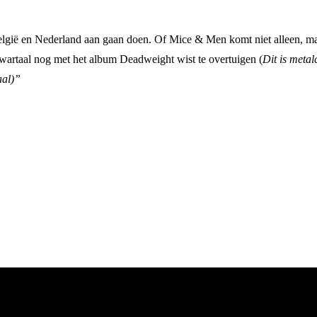
elgië en Nederland aan gaan doen. Of Mice & Men komt niet alleen, 
artaal nog met het album Deadweight wist te overtuigen (
Dit is meta
aal)”