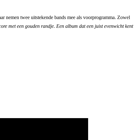
maar nemen twee uitstekende bands mee als voorprogramma. Zowel
lcore met een gouden randje. Een album dat een juist evenwicht kent