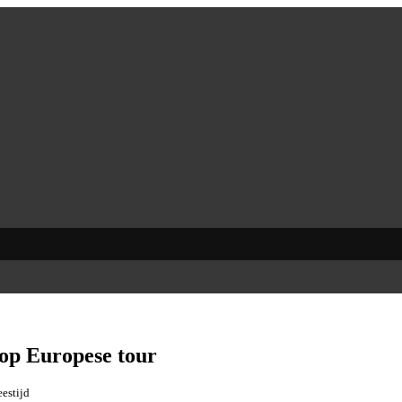
op Europese tour
eestijd