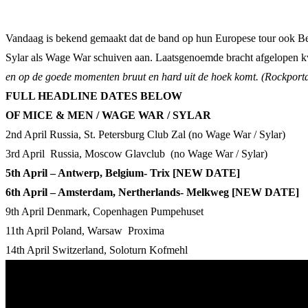
Vandaag is bekend gemaakt dat de band op hun Europese tour ook B
Sylar als Wage War schuiven aan. Laatsgenoemde bracht afgelopen kw
en op de goede momenten bruut en hard uit de hoek komt. (Rockport
FULL HEADLINE DATES BELOW
OF MICE & MEN / WAGE WAR / SYLAR
2nd April Russia, St. Petersburg Club Zal (no Wage War / Sylar)
3rd April Russia, Moscow Glavclub (no Wage War / Sylar)
5th April – Antwerp, Belgium- Trix [NEW DATE]
6th April – Amsterdam, Nertherlands- Melkweg [NEW DATE]
9th April Denmark, Copenhagen Pumpehuset
11th April Poland, Warsaw Proxima
14th April Switzerland, Soloturn Kofmehl