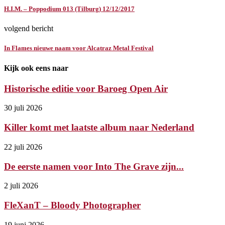
H.I.M. – Poppodium 013 (Tilburg) 12/12/2017
volgend bericht
In Flames nieuwe naam voor Alcatraz Metal Festival
Kijk ook eens naar
Historische editie voor Baroeg Open Air
30 juli 2026
Killer komt met laatste album naar Nederland
22 juli 2026
De eerste namen voor Into The Grave zijn...
2 juli 2026
FleXanT – Bloody Photographer
19 juni 2026