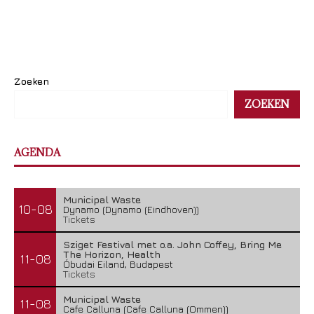
Zoeken
ZOEKEN
AGENDA
Municipal Waste
10-08
Dynamo (Dynamo (Eindhoven))
Tickets
Sziget Festival met o.a. John Coffey, Bring Me
The Horizon, Health
11-08
Óbudai Eiland, Budapest
Tickets
Municipal Waste
11-08
Cafe Calluna (Cafe Calluna (Ommen))