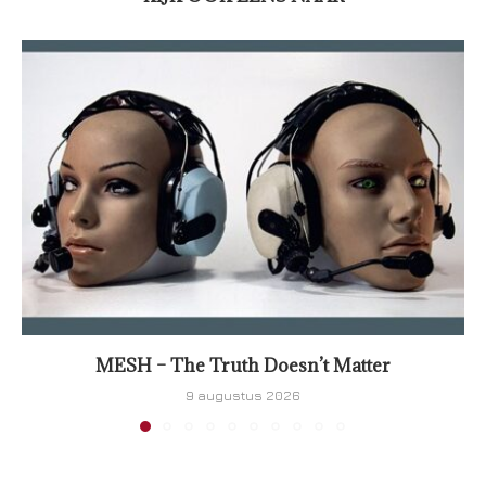
MESH – The Truth Doesn’t Matter
9 augustus 2026