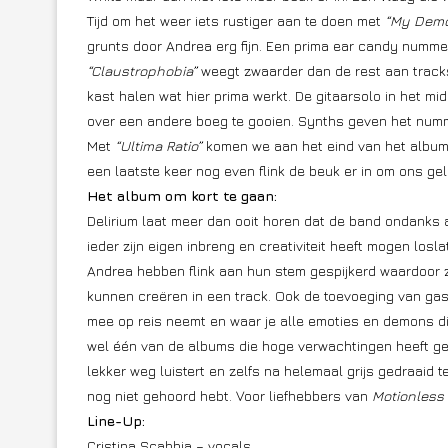
Tijd om het weer iets rustiger aan te doen met
“My Demo
grunts door Andrea erg fijn. Een prima ear candy nummer
“Claustrophobia”
weegt zwaarder dan de rest aan tracks 
kast halen wat hier prima werkt. De gitaarsolo in het 
over een andere boeg te gooien. Synths geven het nummer
Met
“Ultima Ratio”
komen we aan het eind van het album.
een laatste keer nog even flink de beuk er in om ons gel
Het album om kort te gaan:
Delirium laat meer dan ooit horen dat de band ondanks a
ieder zijn eigen inbreng en creativiteit heeft mogen losl
Andrea hebben flink aan hun stem gespijkerd waardoor 
kunnen creëren in een track. Ook de toevoeging van gas
mee op reis neemt en waar je alle emoties en demons die j
wel één van de albums die hoge verwachtingen heeft ge
lekker weg luistert en zelfs na helemaal grijs gedraaid 
nog niet gehoord hebt. Voor liefhebbers van
Motionless 
Line-Up:
Cristina Scabbia – vocals