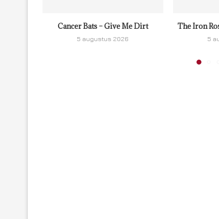
Cancer Bats – Give Me Dirt
The Iron Ro
5 augustus 2026
5 a