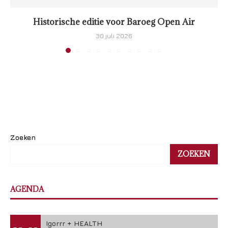
Historische editie voor Baroeg Open Air
30 juli 2026
Zoeken
ZOEKEN
AGENDA
Igorrr + HEALTH