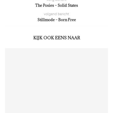
The Posies – Solid States
volgend bericht
Stillmode – Born Free
KIJK OOK EENS NAAR