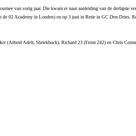
ournee van vorig jaar. Die kwam er naar aanleiding van de dertigste 
 in de 02 Academy in Londen) en op 3 juni in Retie in GC Den Dries. Re
ker (Arbeid Adelt, Shriekback), Richard 23 (Front 242) en Chris Conne