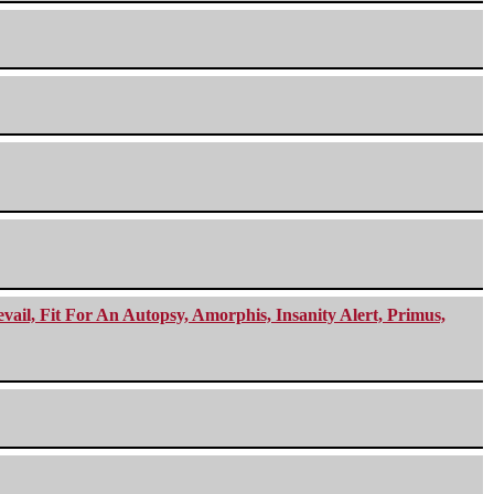
ail, Fit For An Autopsy, Amorphis, Insanity Alert, Primus,