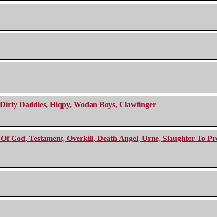
e Dirty Daddies, Hiqpy, Wodan Boys, Clawfinger
f God, Testament, Overkill, Death Angel, Urne, Slaughter To Prev