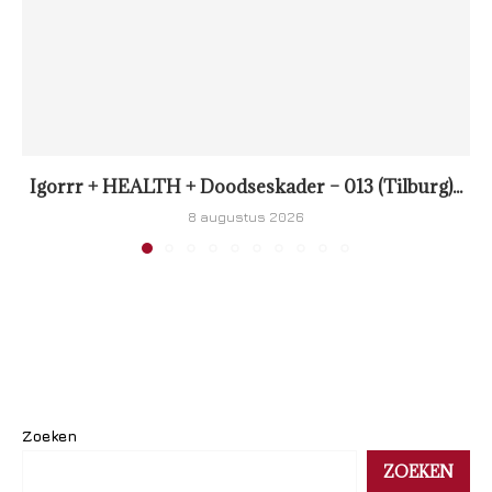
Igorrr + HEALTH + Doodseskader – 013 (Tilburg)...
8 augustus 2026
Zoeken
ZOEKEN