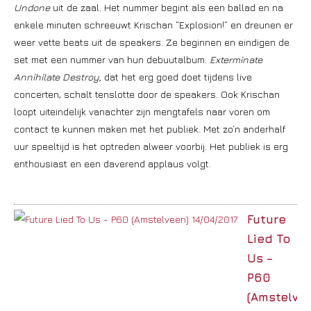
Undone
uit de zaal. Het nummer begint als een ballad en na
enkele minuten schreeuwt Krischan “Explosion!” en dreunen er
weer vette beats uit de speakers. Ze beginnen en eindigen de
set met een nummer van hun debuutalbum.
Exterminate
Annihilate Destroy,
dat het erg goed doet tijdens live
concerten, schalt tenslotte door de speakers. Ook Krischan
loopt uiteindelijk vanachter zijn mengtafels naar voren om
contact te kunnen maken met het publiek. Met zo’n anderhalf
uur speeltijd is het optreden alweer voorbij. Het publiek is erg
enthousiast en een daverend applaus volgt.
Future
Lied To
Us –
P60
(Amstelve