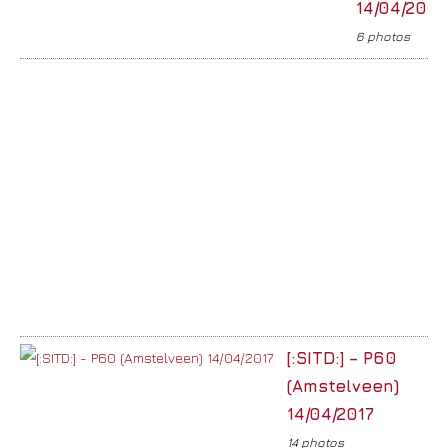
14/04/2017
6 photos
[:SITD:] – P60
(Amstelveen)
14/04/2017
14 photos