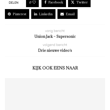
Facebook
Twitter
0
DELEN
Pinterest
Linkedin
Email
vorig bericht
Union Jack – Supersonic
volgend bericht
Drie nieuwe video´s
KIJK OOK EENS NAAR