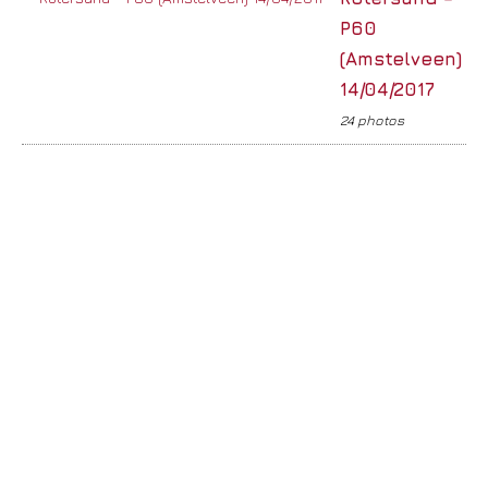
P60
(Amstelveen)
14/04/2017
24 photos