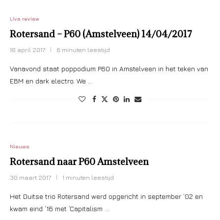
Live review
Rotersand – P60 (Amstelveen) 14/04/2017
16 april 2017
6 minuten leestijd
Vanavond staat poppodium P60 in Amstelveen in het teken van
EBM en dark electro. We …
Nieuws
Rotersand naar P60 Amstelveen
30 maart 2017
1 minuten leestijd
Het Duitse trio Rotersand werd opgericht in september ’02 en
kwam eind ’16 met ‘Capitalism …