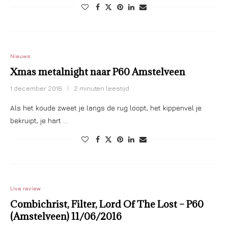
Nieuws
Xmas metalnight naar P60 Amstelveen
1 december 2016
2 minuten leestijd
Als het koude zweet je langs de rug loopt, het kippenvel je
bekruipt, je hart …
Live review
Combichrist, Filter, Lord Of The Lost – P60
(Amstelveen) 11/06/2016