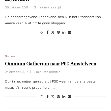
30 oktober 2017
5 minuten leestijd
Op donderdagavond, koopavond, ben ik in het Stadshart van
Amstelveen. Niet om te gaan shoppen, …
Nieuws
Omnium Gatherum naar P60 Amstelveen
24 oktober 2017
2 minuten leestijd
Ook in het najaar geniet je bij P60 weer van de allerbeste
metal. Vanavond presenteren …