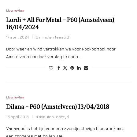
Live review
Lordi + All For Metal – P60 (Amstelveen)
16/04/2024
17 april 2024
5 minuten leestijd
Door weer en wind vertrokken we voor Rockportaal naar
Amstelveen om daar verslag te doen …
Live review
Dilana – P60 (Amstelveen) 13/04/2018
15 april 2018
4 minuten leestijd
Vanavond is het tijd voor een avondje stevige bluesrock met
een zangeres met ballen. De …