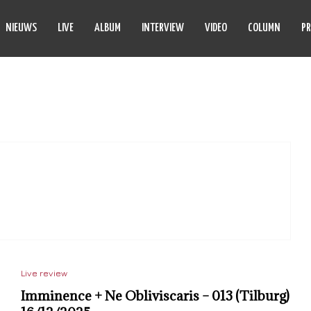
NIEUWS
LIVE
ALBUM
INTERVIEW
VIDEO
COLUMN
PR
ENNIS WINKEL
Live review
Imminence + Ne Obliviscaris – 013 (Tilburg)