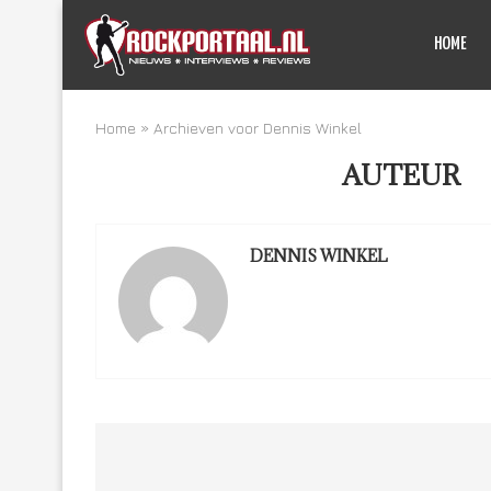
HOME
Home
»
Archieven voor Dennis Winkel
AUTEUR
D
DENNIS WINKEL