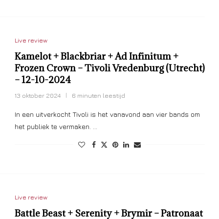
Live review
Kamelot + Blackbriar + Ad Infinitum +
Frozen Crown – Tivoli Vredenburg (Utrecht)
– 12-10-2024
13 oktober 2024
6 minuten leestijd
In een uitverkocht Tivoli is het vanavond aan vier bands om
het publiek te vermaken. …
Live review
Battle Beast + Serenity + Brymir – Patronaat