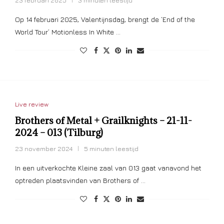
Op 14 februari 2025, Valentijnsdag, brengt de ‘End of the
World Tour’ Motionless In White …
Live review
Brothers of Metal + Grailknights – 21-11-
2024 – 013 (Tilburg)
23 november 2024
5 minuten leestijd
In een uitverkochte Kleine zaal van 013 gaat vanavond het
optreden plaatsvinden van Brothers of …