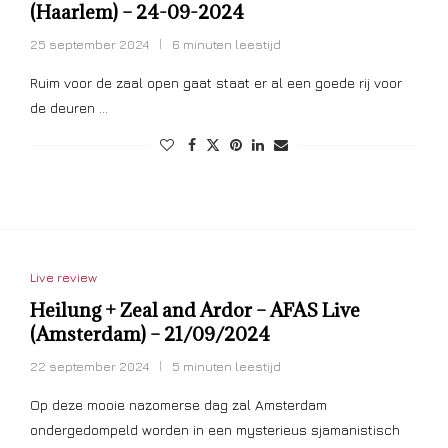
(Haarlem) – 24-09-2024
25 september 2024
6 minuten leestijd
Ruim voor de zaal open gaat staat er al een goede rij voor
de deuren …
Live review
Heilung + Zeal and Ardor – AFAS Live
(Amsterdam) – 21/09/2024
22 september 2024
5 minuten leestijd
Op deze mooie nazomerse dag zal Amsterdam
ondergedompeld worden in een mysterieus sjamanistisch