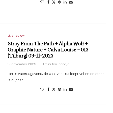
Live review
Stray From The Path + Alpha Wolf +
Graphic Nature + Calva Louise – 013
(Tilburg) 09-11-2025
12 november 2025
3 minuten leestijd
Het is zaterdagavond, de zaal van 013 loopt vol en de sfeer
is al goed …