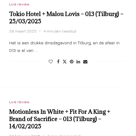
Live review
Tokio Hotel + Malou Lovis – 013 (Tilburg) –
25/03/2025
28 maart 2025
4 minuten leestijd
Het is een drukke dinsdagavond in Tilburg, en de sfeer in
013 is al van …
Live review
Motionless In White + Fit For A King +
Brand of Sacrifice – 013 (Tilburg) –
14/02/2025
23 februari 2025
3 minuten leestijd