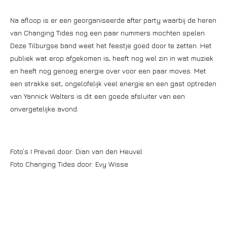
Na afloop is er een georganiseerde after party waarbij de heren
van Changing Tides nog een paar nummers mochten spelen.
Deze Tilburgse band weet het feestje goed door te zetten. Het
publiek wat erop afgekomen is, heeft nog wel zin in wat muziek
en heeft nog genoeg energie over voor een paar moves. Met
een strakke set, ongelofelijk veel energie en een gast optreden
van Yannick Walters is dit een goede afsluiter van een
onvergetelijke avond.
Foto’s I Prevail door: Dian van den Heuvel
Foto Changing Tides door: Evy Wisse