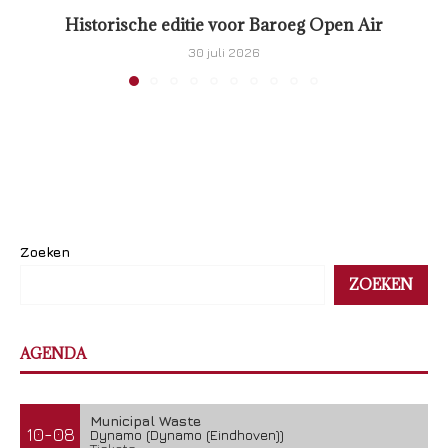
Historische editie voor Baroeg Open Air
30 juli 2026
Zoeken
ZOEKEN
AGENDA
Municipal Waste
10-08
Dynamo (Dynamo (Eindhoven))