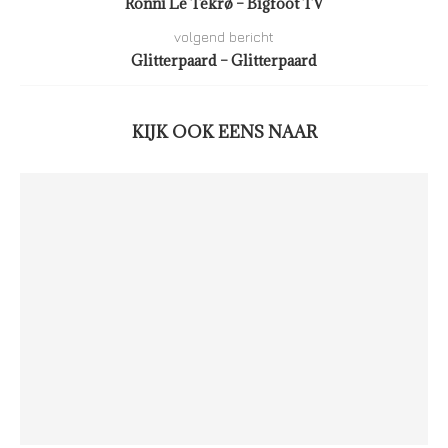
Ronni Le Tekrø – Bigfoot TV
volgend bericht
Glitterpaard – Glitterpaard
KIJK OOK EENS NAAR