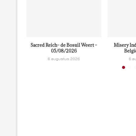
Sacred Reich– de Bosuil Weert –
Misery Ind
05/08/2026
Belgi
6 augustus 2026
6 a