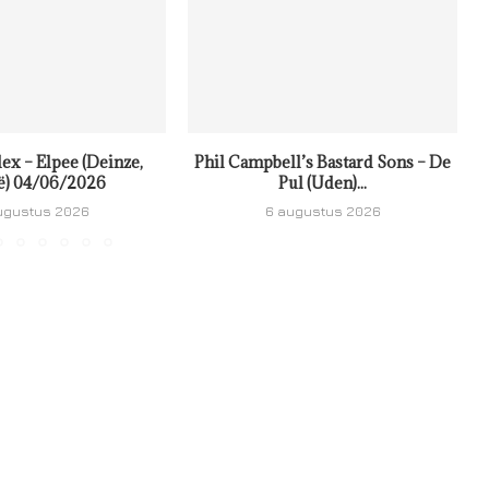
ex – Elpee (Deinze,
Phil Campbell’s Bastard Sons – De
ë) 04/06/2026
Pul (Uden)...
ugustus 2026
6 augustus 2026