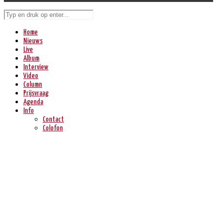
Home
Nieuws
Live
Album
Interview
Video
Column
Prijsvraag
Agenda
Info
Contact
Colofon