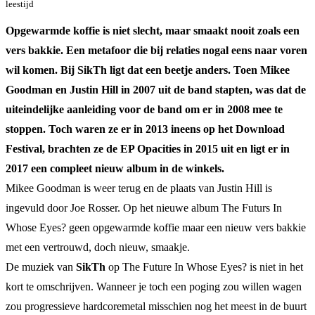
leestijd
Opgewarmde koffie is niet slecht, maar smaakt nooit zoals een
vers bakkie. Een metafoor die bij relaties nogal eens naar voren
wil komen. Bij SikTh ligt dat een beetje anders. Toen Mikee
Goodman en Justin Hill in 2007 uit de band stapten, was dat de
uiteindelijke aanleiding voor de band om er in 2008 mee te
stoppen. Toch waren ze er in 2013 ineens op het Download
Festival, brachten ze de EP Opacities in 2015 uit en ligt er in
2017 een compleet nieuw album in de winkels.
Mikee Goodman is weer terug en de plaats van Justin Hill is
ingevuld door Joe Rosser. Op het nieuwe album The Futurs In
Whose Eyes? geen opgewarmde koffie maar een nieuw vers bakkie
met een vertrouwd, doch nieuw, smaakje.
De muziek van
SikTh
op The Future In Whose Eyes? is niet in het
kort te omschrijven. Wanneer je toch een poging zou willen wagen
zou progressieve hardcoremetal misschien nog het meest in de buurt