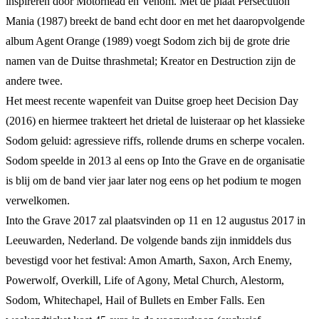
inspireren door Motörhead en Venom. Met de plaat Persecution
Mania (1987) breekt de band echt door en met het daaropvolgende
album Agent Orange (1989) voegt Sodom zich bij de grote drie
namen van de Duitse thrashmetal; Kreator en Destruction zijn de
andere twee.
Het meest recente wapenfeit van Duitse groep heet Decision Day
(2016) en hiermee trakteert het drietal de luisteraar op het klassieke
Sodom geluid: agressieve riffs, rollende drums en scherpe vocalen.
Sodom speelde in 2013 al eens op Into the Grave en de organisatie
is blij om de band vier jaar later nog eens op het podium te mogen
verwelkomen.
Into the Grave 2017 zal plaatsvinden op 11 en 12 augustus 2017 in
Leeuwarden, Nederland. De volgende bands zijn inmiddels dus
bevestigd voor het festival: Amon Amarth, Saxon, Arch Enemy,
Powerwolf, Overkill, Life of Agony, Metal Church, Alestorm,
Sodom, Whitechapel, Hail of Bullets en Ember Falls. Een