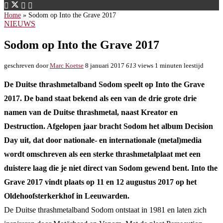
Home
»
Sodom op Into the Grave 2017
NIEUWS
Sodom op Into the Grave 2017
geschreven door
Marc Koetse
8 januari 2017
613
views
1 minuten leestijd
De Duitse thrashmetalband Sodom speelt op Into the Grave
2017. De band staat bekend als een van de drie grote drie
namen van de Duitse thrashmetal, naast Kreator en
Destruction. Afgelopen jaar bracht Sodom het album Decision
Day uit, dat door nationale- en internationale (metal)media
wordt omschreven als een sterke thrashmetalplaat met een
duistere laag die je niet direct van Sodom gewend bent. Into the
Grave 2017 vindt plaats op 11 en 12 augustus 2017 op het
Oldehoofsterkerkhof in Leeuwarden.
De Duitse thrashmetalband Sodom ontstaat in 1981 en laten zich