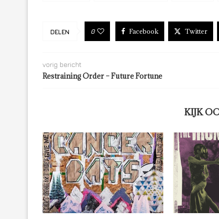
Facebook
Twitter
0
DELEN
vorig bericht
Restraining Order – Future Fortune
KIJK O