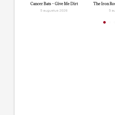
Cancer Bats – Give Me Dirt
The Iron Ro
5 augustus 2026
5 a