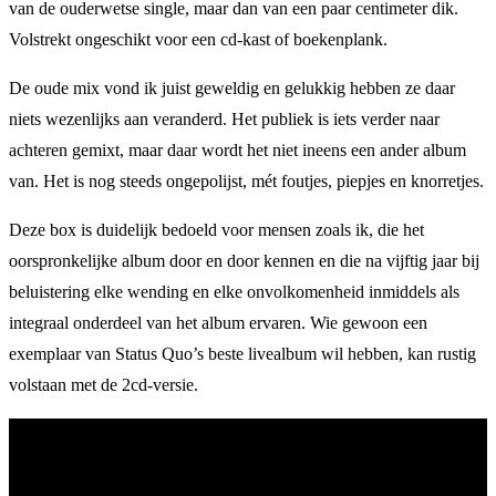
van de ouderwetse single, maar dan van een paar centimeter dik.
Volstrekt ongeschikt voor een cd-kast of boekenplank.
De oude mix vond ik juist geweldig en gelukkig hebben ze daar
niets wezenlijks aan veranderd. Het publiek is iets verder naar
achteren gemixt, maar daar wordt het niet ineens een ander album
van. Het is nog steeds ongepolijst, mét foutjes, piepjes en knorretjes.
Deze box is duidelijk bedoeld voor mensen zoals ik, die het
oorspronkelijke album door en door kennen en die na vijftig jaar bij
beluistering elke wending en elke onvolkomenheid inmiddels als
integraal onderdeel van het album ervaren. Wie gewoon een
exemplaar van Status Quo’s beste livealbum wil hebben, kan rustig
volstaan met de 2cd-versie.