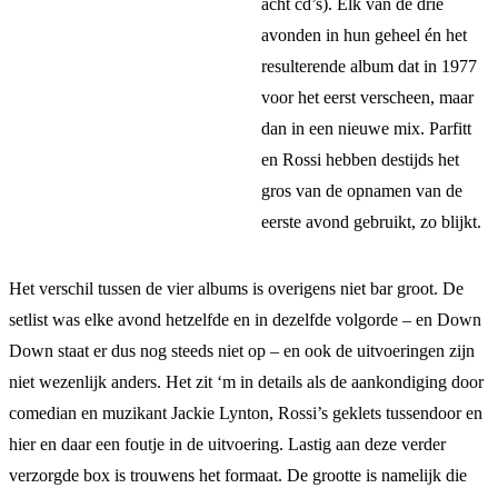
acht cd’s). Elk van de drie
avonden in hun geheel én het
resulterende album dat in 1977
voor het eerst verscheen, maar
dan in een nieuwe mix. Parfitt
en Rossi hebben destijds het
gros van de opnamen van de
eerste avond gebruikt, zo blijkt.
Het verschil tussen de vier albums is overigens niet bar groot. De
setlist was elke avond hetzelfde en in dezelfde volgorde – en Down
Down staat er dus nog steeds niet op – en ook de uitvoeringen zijn
niet wezenlijk anders. Het zit ‘m in details als de aankondiging door
comedian en muzikant Jackie Lynton, Rossi’s geklets tussendoor en
hier en daar een foutje in de uitvoering. Lastig aan deze verder
verzorgde box is trouwens het formaat. De grootte is namelijk die