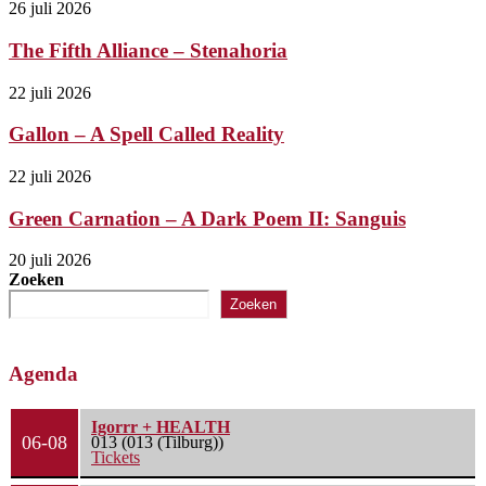
26 juli 2026
The Fifth Alliance – Stenahoria
22 juli 2026
Gallon – A Spell Called Reality
22 juli 2026
Green Carnation – A Dark Poem II: Sanguis
20 juli 2026
Zoeken
Zoeken
Agenda
Igorrr + HEALTH
06-08
013 (013 (Tilburg))
Tickets