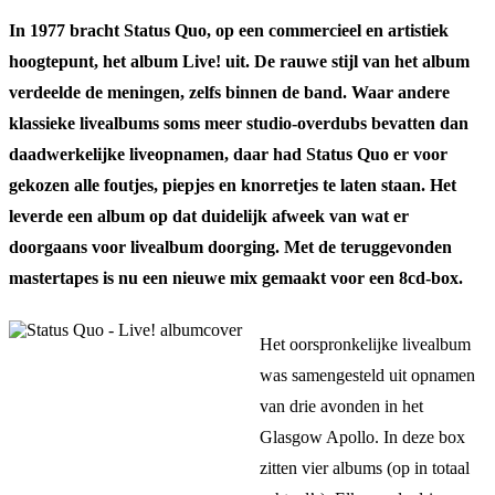
In 1977 bracht Status Quo, op een commercieel en artistiek
hoogtepunt, het album Live! uit. De rauwe stijl van het album
verdeelde de meningen, zelfs binnen de band. Waar andere
klassieke livealbums soms meer studio-overdubs bevatten dan
daadwerkelijke liveopnamen, daar had Status Quo er voor
gekozen alle foutjes, piepjes en knorretjes te laten staan. Het
leverde een album op dat duidelijk afweek van wat er
doorgaans voor livealbum doorging. Met de teruggevonden
mastertapes is nu een nieuwe mix gemaakt voor een 8cd-box.
Het oorspronkelijke livealbum
was samengesteld uit opnamen
van drie avonden in het
Glasgow Apollo. In deze box
zitten vier albums (op in totaal