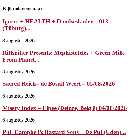
Kijk ook eens naar
Igorrr + HEALTH + Doodseskader – 013
(Tilburg)...
8 augustus 2026
Riffsniffer Presents: Mephistofeles + Green Milk
From Planet...
8 augustus 2026
Sacred Reich– de Bosuil Weert – 05/08/2026
6 augustus 2026
Misery Index – Elpee (Deinze, België) 04/08/2026
6 augustus 2026
Phil Campbell’s Bastard Sons – De Pul (Uden)...