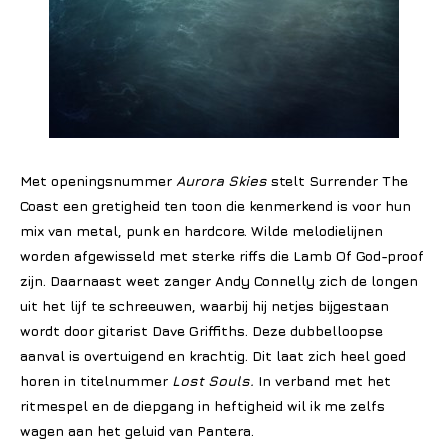
Met openingsnummer
Aurora Skies
stelt Surrender The
Coast een gretigheid ten toon die kenmerkend is voor hun
mix van metal, punk en hardcore. Wilde melodielijnen
worden afgewisseld met sterke riffs die Lamb Of God-proof
zijn. Daarnaast weet zanger Andy Connelly zich de longen
uit het lijf te schreeuwen, waarbij hij netjes bijgestaan
wordt door gitarist Dave Griffiths. Deze dubbelloopse
aanval is overtuigend en krachtig. Dit laat zich heel goed
horen in titelnummer
Lost Souls.
In verband met het
ritmespel en de diepgang in heftigheid wil ik me zelfs
wagen aan het geluid van Pantera.