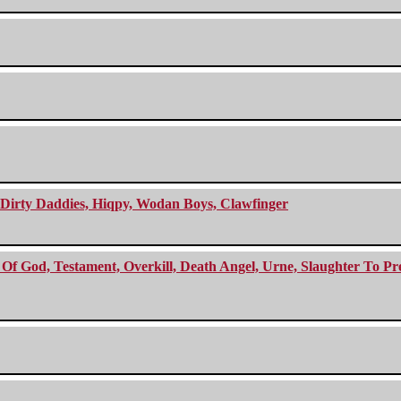
e Dirty Daddies, Hiqpy, Wodan Boys, Clawfinger
f God, Testament, Overkill, Death Angel, Urne, Slaughter To Prev