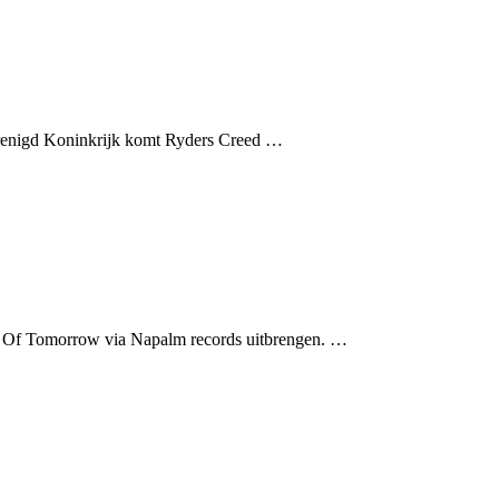
Verenigd Koninkrijk komt Ryders Creed …
s Of Tomorrow via Napalm records uitbrengen. …