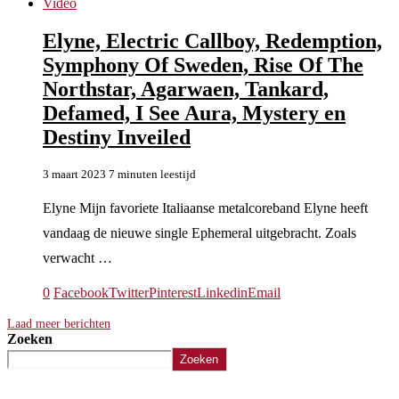
Video
Elyne, Electric Callboy, Redemption,
Symphony Of Sweden, Rise Of The
Northstar, Agarwaen, Tankard,
Defamed, I See Aura, Mystery en
Destiny Inveiled
3 maart 2023
7 minuten leestijd
Elyne Mijn favoriete Italiaanse metalcoreband Elyne heeft
vandaag de nieuwe single Ephemeral uitgebracht. Zoals
verwacht …
0
Facebook
Twitter
Pinterest
Linkedin
Email
Laad meer berichten
Zoeken
Zoeken