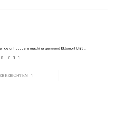
aar de onhoudbare machine genaamd Ektomorf blijft …
ER BERICHTEN