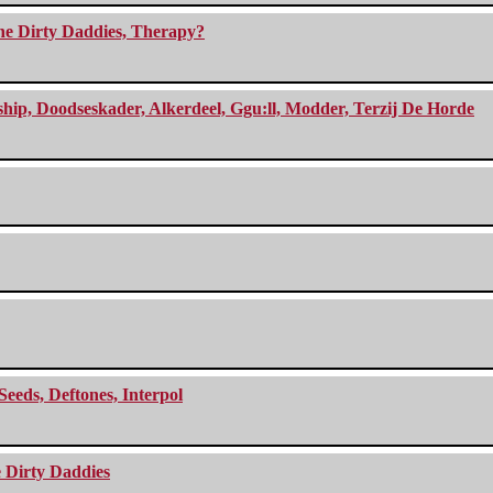
The Dirty Daddies, Therapy?
, Doodseskader, Alkerdeel, Ggu:ll, Modder, Terzij De Horde
Seeds, Deftones, Interpol
e Dirty Daddies