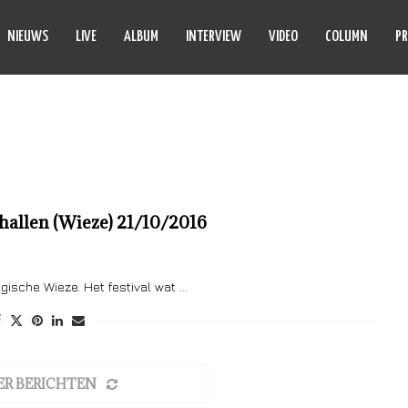
NIEUWS
LIVE
ALBUM
INTERVIEW
VIDEO
COLUMN
PR
REA CASANOVA
hallen (Wieze) 21/10/2016
gische Wieze. Het festival wat …
ER BERICHTEN