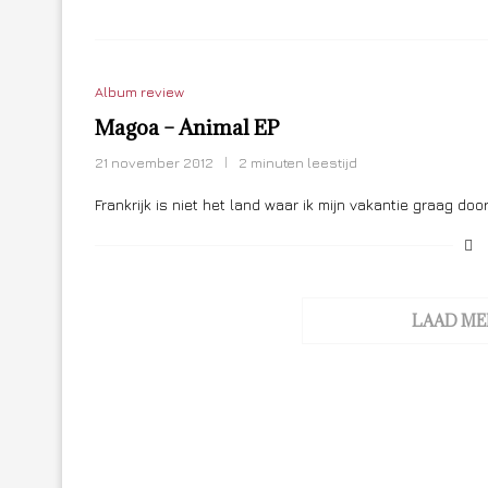
Album review
Magoa – Animal EP
21 november 2012
2 minuten leestijd
Frankrijk is niet het land waar ik mijn vakantie graag do
LAAD ME