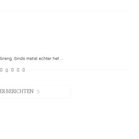
orbreng. Sinds metal echter het …
ER BERICHTEN