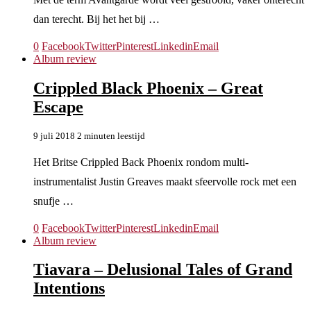
dan terecht. Bij het het bij …
0
Facebook
Twitter
Pinterest
Linkedin
Email
Album review
Crippled Black Phoenix – Great
Escape
9 juli 2018
2 minuten leestijd
Het Britse Crippled Back Phoenix rondom multi-
instrumentalist Justin Greaves maakt sfeervolle rock met een
snufje …
0
Facebook
Twitter
Pinterest
Linkedin
Email
Album review
Tiavara – Delusional Tales of Grand
Intentions