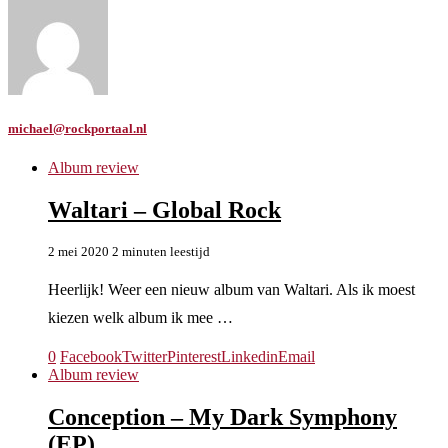
michael@rockportaal.nl
Album review
Waltari – Global Rock
2 mei 2020
2 minuten leestijd
Heerlijk! Weer een nieuw album van Waltari. Als ik moest
kiezen welk album ik mee …
0
Facebook
Twitter
Pinterest
Linkedin
Email
Album review
Conception – My Dark Symphony
(EP)