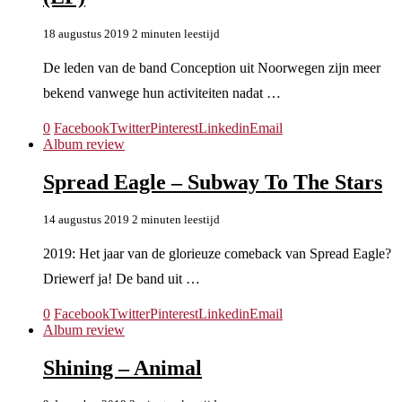
18 augustus 2019
2 minuten leestijd
De leden van de band Conception uit Noorwegen zijn meer
bekend vanwege hun activiteiten nadat …
0
Facebook
Twitter
Pinterest
Linkedin
Email
Album review
Spread Eagle – Subway To The Stars
14 augustus 2019
2 minuten leestijd
2019: Het jaar van de glorieuze comeback van Spread Eagle?
Driewerf ja! De band uit …
0
Facebook
Twitter
Pinterest
Linkedin
Email
Album review
Shining – Animal