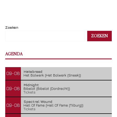
Zoeken
ZOEKEN
AGENDA
Hatebreed
09-08
Het Bolwerk (Het Bolwerk (Sneek))
Midnight
09-08
Bibelot (Bibelot (Dordrecht))
Tickets
Spectral Wound
09-08
Hall Of Fame (Hall Of Fame (Tilburg))
Tickets