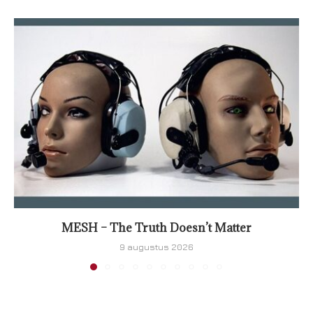
MESH – The Truth Doesn’t Matter
9 augustus 2026