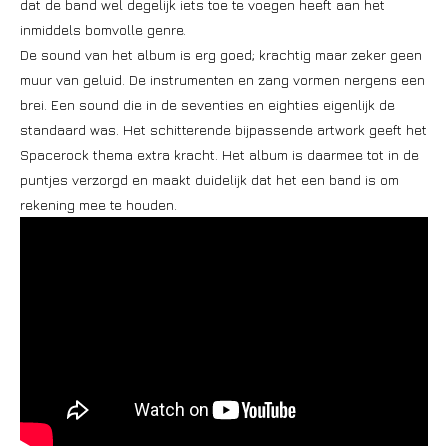
dat de band wel degelijk iets toe te voegen heeft aan het
inmiddels bomvolle genre.
De sound van het album is erg goed; krachtig maar zeker geen
muur van geluid. De instrumenten en zang vormen nergens een
brei. Een sound die in de seventies en eighties eigenlijk de
standaard was. Het schitterende bijpassende artwork geeft het
Spacerock thema extra kracht. Het album is daarmee tot in de
puntjes verzorgd en maakt duidelijk dat het een band is om
rekening mee te houden.