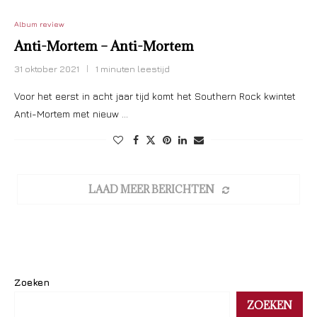
Album review
Anti-Mortem – Anti-Mortem
31 oktober 2021
1 minuten leestijd
Voor het eerst in acht jaar tijd komt het Southern Rock kwintet
Anti-Mortem met nieuw …
LAAD MEER BERICHTEN
Zoeken
ZOEKEN