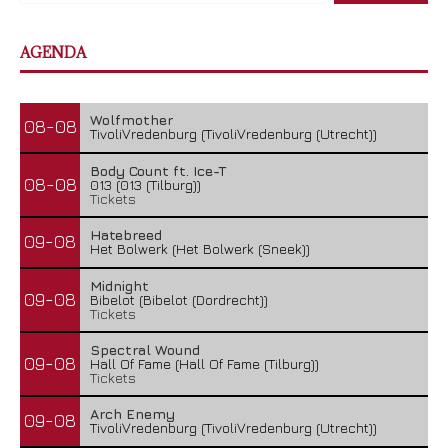
AGENDA
Wolfmother
08-08
TivoliVredenburg (TivoliVredenburg (Utrecht))
Body Count ft. Ice-T
08-08
013 (013 (Tilburg))
Tickets
Hatebreed
09-08
Het Bolwerk (Het Bolwerk (Sneek))
Midnight
09-08
Bibelot (Bibelot (Dordrecht))
Tickets
Spectral Wound
09-08
Hall Of Fame (Hall Of Fame (Tilburg))
Tickets
Arch Enemy
09-08
TivoliVredenburg (TivoliVredenburg (Utrecht))