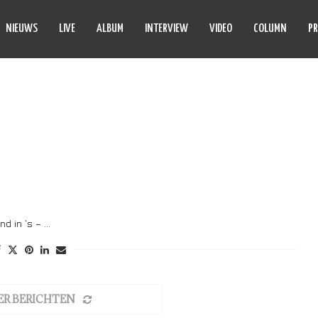
NIEUWS
LIVE
ALBUM
INTERVIEW
VIDEO
COLUMN
PR
EN SHAMELIAN
nd in ‘s – …
ER BERICHTEN