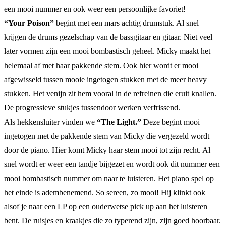
een mooi nummer en ook weer een persoonlijke favoriet!
“Your Poison”
begint met een mars achtig drumstuk. Al snel
krijgen de drums gezelschap van de bassgitaar en gitaar. Niet veel
later vormen zijn een mooi bombastisch geheel. Micky maakt het
helemaal af met haar pakkende stem. Ook hier wordt er mooi
afgewisseld tussen mooie ingetogen stukken met de meer heavy
stukken. Het venijn zit hem vooral in de refreinen die eruit knallen.
De progressieve stukjes tussendoor werken verfrissend.
Als hekkensluiter vinden we
“The Light.”
Deze begint mooi
ingetogen met de pakkende stem van Micky die vergezeld wordt
door de piano. Hier komt Micky haar stem mooi tot zijn recht. Al
snel wordt er weer een tandje bijgezet en wordt ook dit nummer een
mooi bombastisch nummer om naar te luisteren. Het piano spel op
het einde is adembenemend. So sereen, zo mooi! Hij klinkt ook
alsof je naar een LP op een ouderwetse pick up aan het luisteren
bent. De ruisjes en kraakjes die zo typerend zijn, zijn goed hoorbaar.