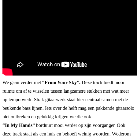
We gaan verder met
“From Your Sky”.
Deze track biedt mooi
ruimte om af te wisselen tussen langzamere stukken met wat meer
up tempo werk. Strak gitaarwerk staat hier centraal samen met de
beukende bass lijnen. Iets over de helft mag een pakkende gitaarsolo
niet ontbreken en gelukkig krijgen we die ook.
“In My Hands”
borduurt mooi verder op zijn voorganger. Ook
deze track staat als een huis en behoeft weinig woorden. Wederom