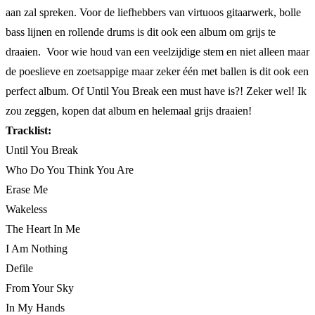
aan zal spreken. Voor de liefhebbers van virtuoos gitaarwerk, bolle
bass lijnen en rollende drums is dit ook een album om grijs te
draaien. Voor wie houd van een veelzijdige stem en niet alleen maar
de poeslieve en zoetsappige maar zeker één met ballen is dit ook een
perfect album. Of Until You Break een must have is?! Zeker wel! Ik
zou zeggen, kopen dat album en helemaal grijs draaien!
Tracklist:
Until You Break
Who Do You Think You Are
Erase Me
Wakeless
The Heart In Me
I Am Nothing
Defile
From Your Sky
In My Hands