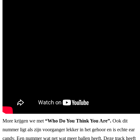
More krijgen we met
“Who Do You Think You Are”.
Ook dit
nummer ligt als zijn voorganger lekker in het gehoor en is echte ear
candy. Een nummer wat net wat meer ballen heeft. Deze track heeft