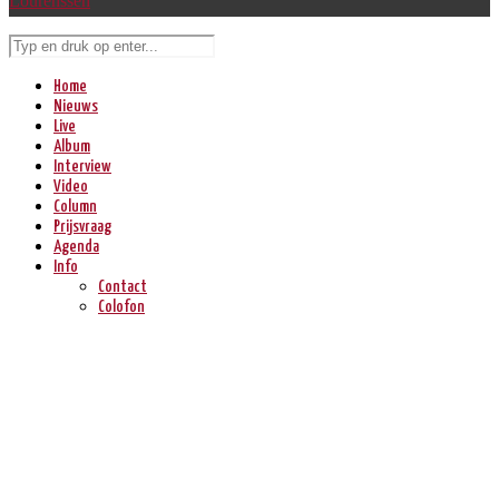
Lourenssen
Home
Nieuws
Live
Album
Interview
Video
Column
Prijsvraag
Agenda
Info
Contact
Colofon