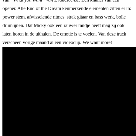
opener. Alle End of the Dream kenmerkende elementen zitten er in:
power stem, afwisselende ritmes, strak gitaar en bass werk, bolle
drumlijnen. Dat Micky ook een rauwer randje heeft mag zij ook
laten horen in de uithalen. De emotie is te voelen. Van deze track
verscheen vorige maand al een videoclip. We want more!