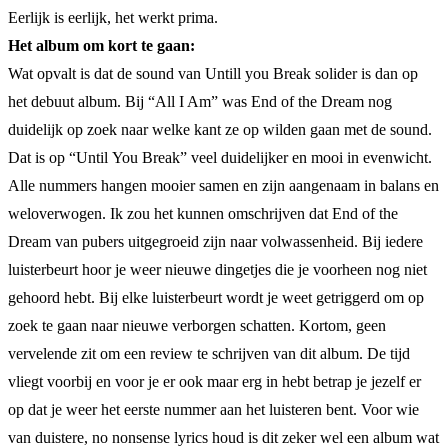
Eerlijk is eerlijk, het werkt prima.
Het album om kort te gaan:
Wat opvalt is dat de sound van Untill you Break solider is dan op
het debuut album. Bij “All I Am” was End of the Dream nog
duidelijk op zoek naar welke kant ze op wilden gaan met de sound.
Dat is op “Until You Break” veel duidelijker en mooi in evenwicht.
Alle nummers hangen mooier samen en zijn aangenaam in balans en
weloverwogen. Ik zou het kunnen omschrijven dat End of the
Dream van pubers uitgegroeid zijn naar volwassenheid. Bij iedere
luisterbeurt hoor je weer nieuwe dingetjes die je voorheen nog niet
gehoord hebt. Bij elke luisterbeurt wordt je weet getriggerd om op
zoek te gaan naar nieuwe verborgen schatten. Kortom, geen
vervelende zit om een review te schrijven van dit album. De tijd
vliegt voorbij en voor je er ook maar erg in hebt betrap je jezelf er
op dat je weer het eerste nummer aan het luisteren bent. Voor wie
van duistere, no nonsense lyrics houd is dit zeker wel een album wat