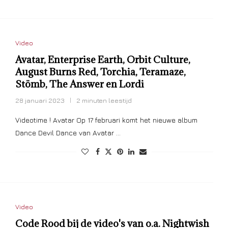
Video
Avatar, Enterprise Earth, Orbit Culture,
August Burns Red, Torchia, Teramaze,
Stömb, The Answer en Lordi
28 januari 2023
2 minuten leestijd
Videotime ! Avatar Op 17 februari komt het nieuwe album
Dance Devil Dance van Avatar …
Video
Code Rood bij de video's van o.a. Nightwish