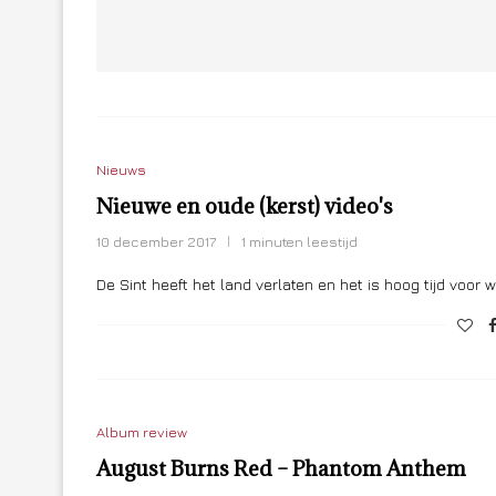
Nieuws
Nieuwe en oude (kerst) video's
10 december 2017
1 minuten leestijd
De Sint heeft het land verlaten en het is hoog tijd voor w
Album review
August Burns Red – Phantom Anthem