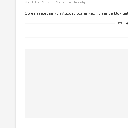
2 oktober 2017
2 minuten leestijd
Op een release van August Burns Red kun je de klok geli