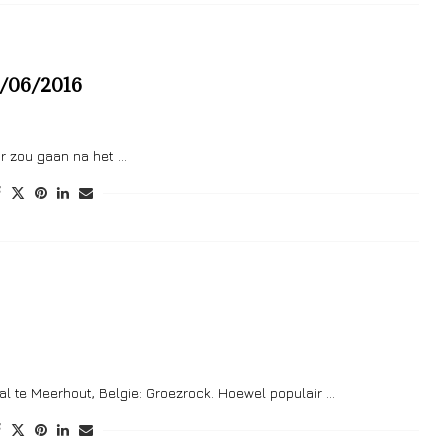
25/06/2016
or zou gaan na het …
al te Meerhout, Belgie: Groezrock. Hoewel populair …