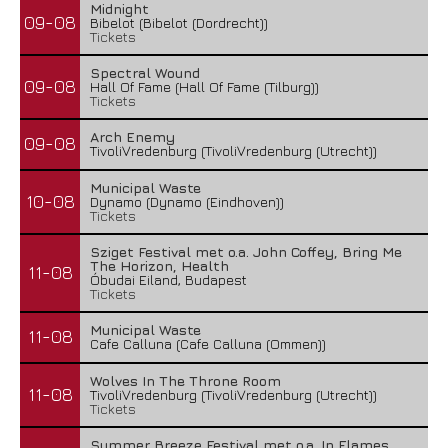
Midnight
09-08
Bibelot (Bibelot (Dordrecht))
Tickets
Spectral Wound
09-08
Hall Of Fame (Hall Of Fame (Tilburg))
Tickets
Arch Enemy
09-08
TivoliVredenburg (TivoliVredenburg (Utrecht))
Municipal Waste
10-08
Dynamo (Dynamo (Eindhoven))
Tickets
Sziget Festival met o.a. John Coffey, Bring Me
The Horizon, Health
11-08
Óbudai Eiland, Budapest
Tickets
Municipal Waste
11-08
Cafe Calluna (Cafe Calluna (Ommen))
Wolves In The Throne Room
11-08
TivoliVredenburg (TivoliVredenburg (Utrecht))
Tickets
Summer Breeze Festival met o.a. In Flames,