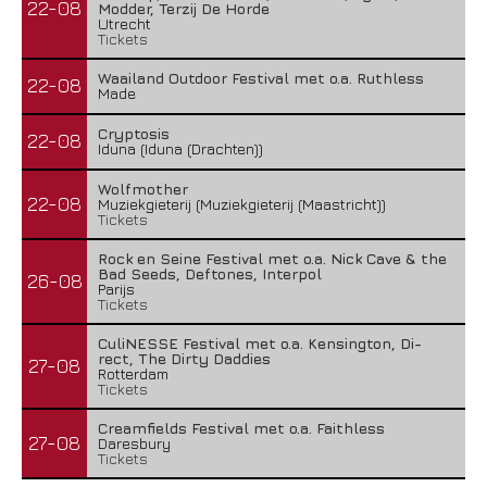
22-08
Modder, Terzij De Horde
Utrecht
Tickets
Waailand Outdoor Festival met o.a. Ruthless
22-08
Made
Cryptosis
22-08
Iduna (Iduna (Drachten))
Wolfmother
22-08
Muziekgieterij (Muziekgieterij (Maastricht))
Tickets
Rock en Seine Festival met o.a. Nick Cave & the
Bad Seeds, Deftones, Interpol
26-08
Parijs
Tickets
CuliNESSE Festival met o.a. Kensington, Di-
rect, The Dirty Daddies
27-08
Rotterdam
Tickets
Creamfields Festival met o.a. Faithless
27-08
Daresbury
Tickets