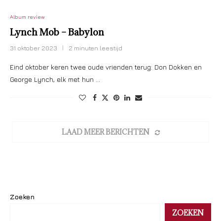
Album review
Lynch Mob – Babylon
31 oktober 2023
2 minuten leestijd
Eind oktober keren twee oude vrienden terug: Don Dokken en
George Lynch, elk met hun …
LAAD MEER BERICHTEN
Zoeken
ZOEKEN