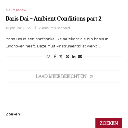
Album review
Baris Dai – Ambient Conditions part 2
10 januari 2023
2 minuten leestijd
Baris Dai is een onafhankelijke muzikant die zijn basis in
Eindhoven heeft. Deze multi-instrumentalist werkt …
LAAD MEER BERICHTEN
Zoeken
ZOEKEN