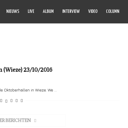
NIEUWS
LIVE
ALBUM
INTERVIEW
VIDEO
COLUMN
LACKTHORN
n (Wieze) 23/10/2016
e Oktoberhallen in Wieze. We …
ER BERICHTEN