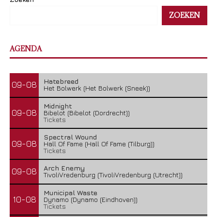
ZOEKEN
AGENDA
Hatebreed
09-08
Het Bolwerk (Het Bolwerk (Sneek))
Midnight
09-08
Bibelot (Bibelot (Dordrecht))
Tickets
Spectral Wound
09-08
Hall Of Fame (Hall Of Fame (Tilburg))
Tickets
Arch Enemy
09-08
TivoliVredenburg (TivoliVredenburg (Utrecht))
Municipal Waste
10-08
Dynamo (Dynamo (Eindhoven))
Tickets