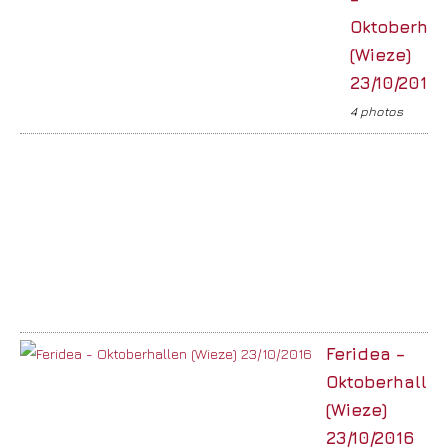
Oktoberhal
(Wieze)
23/10/2016
4 photos
Feridea –
Oktoberhalle
(Wieze)
23/10/2016