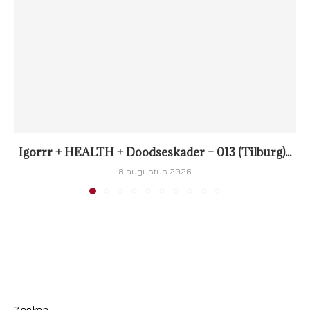
Igorrr + HEALTH + Doodseskader – 013 (Tilburg)...
8 augustus 2026
Zoeken