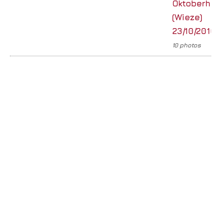
Oktoberhal
(Wieze)
23/10/2016
10 photos