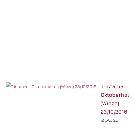
Tristania –
Oktoberhalle
(Wieze)
23/10/2016
10 photos