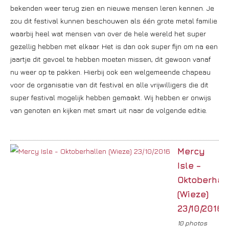
bekenden weer terug zien en nieuwe mensen leren kennen. Je
zou dit festival kunnen beschouwen als één grote metal familie
waarbij heel wat mensen van over de hele wereld het super
gezellig hebben met elkaar. Het is dan ook super fijn om na een
jaartje dit gevoel te hebben moeten missen, dit gewoon vanaf
nu weer op te pakken. Hierbij ook een welgemeende chapeau
voor de organisatie van dit festival en alle vrijwilligers die dit
super festival mogelijk hebben gemaakt. Wij hebben er onwijs
van genoten en kijken met smart uit naar de volgende editie.
Mercy
Isle –
Oktoberhal
(Wieze)
23/10/2016
10 photos