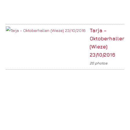
Tarja –
Oktoberhallen
(Wieze)
23/10/2016
20 photos