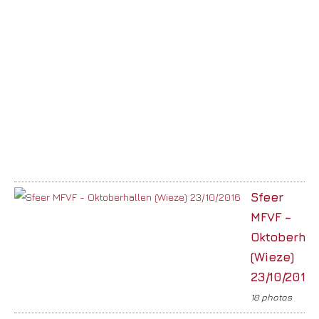
Sfeer
MFVF –
Oktoberhal
(Wieze)
23/10/2016
10 photos