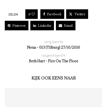
Facebook
Twitter
0
DELEN
Pinterest
Linkedin
Email
vorig bericht
Nena – 013 (Tilburg) 27/10/2016
volgend bericht
Beth Hart – Fire On The Floor
KIJK OOK EENS NAAR