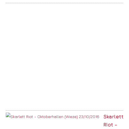
Skarlett
Riot –