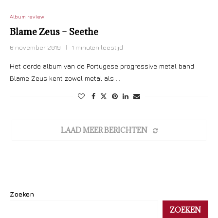
Album review
Blame Zeus – Seethe
6 november 2019
1 minuten leestijd
Het derde album van de Portugese progressive metal band
Blame Zeus kent zowel metal als …
LAAD MEER BERICHTEN
Zoeken
ZOEKEN