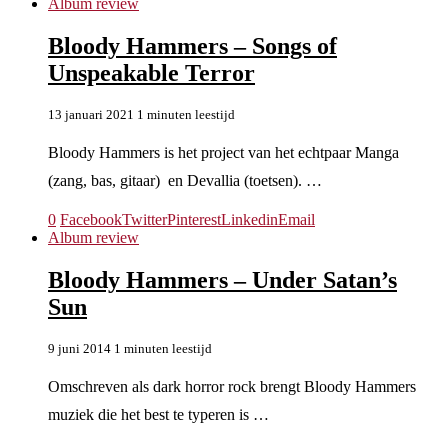
Album review
Bloody Hammers – Songs of
Unspeakable Terror
13 januari 2021
1 minuten leestijd
Bloody Hammers is het project van het echtpaar Manga
(zang, bas, gitaar) en Devallia (toetsen). …
0
Facebook
Twitter
Pinterest
Linkedin
Email
Album review
Bloody Hammers – Under Satan’s
Sun
9 juni 2014
1 minuten leestijd
Omschreven als dark horror rock brengt Bloody Hammers
muziek die het best te typeren is …