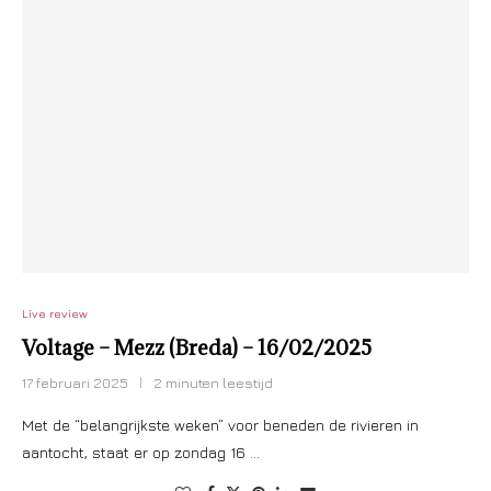
Live review
Voltage – Mezz (Breda) – 16/02/2025
17 februari 2025
2 minuten leestijd
Met de “belangrijkste weken” voor beneden de rivieren in
aantocht, staat er op zondag 16 …