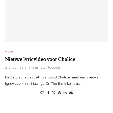
Video
Nieuwe lyricvideo voor Chalice
2 januari 2019
0 minuten leestijd
De Belgische death/thrashband Chalice heeft een nieuwe
lyricvideo klaar. Musings On The Bank komt uit …