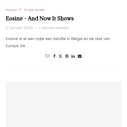
Nieuws
Single review
Eosine – And Now It Shows
27 januari 2026
1 minuten leestijd
Eosine is al een tijdje een belofte in België en de rest van
Europa. De …