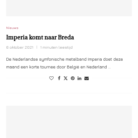
Nieuws
Imperia komt naar Breda
6 oktober 2021
1 minuten leestijd
De Nederlandse symfonische metalband Imperia doet deze
maand een korte tournee door België en Nederland …