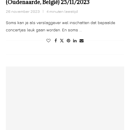
(Oudenaarde, België) 25/11/2023
26 november 2023
4 minuten leestijd
Soms kan je als verslaggever wel inschatten dat bepaalde
concertjes leuk gaan worden. En soms …