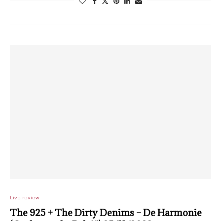
Live review
The 925 + The Dirty Denims – De Harmonie