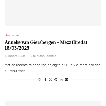
Live review
Anneke van Giersbergen – Mezz (Breda)
16/03/2025
18 maart 2025
3 minuten leestijd
Met de recente release van de digitale EP La Vie, staat ook een
clubtour voor …